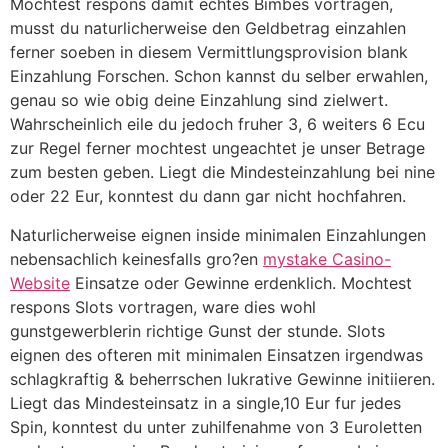
Mochtest respons damit echtes Bimbes vortragen,
musst du naturlicherweise den Geldbetrag einzahlen
ferner soeben in diesem Vermittlungsprovision blank
Einzahlung Forschen. Schon kannst du selber erwahlen,
genau so wie obig deine Einzahlung sind zielwert.
Wahrscheinlich eile du jedoch fruher 3, 6 weiters 6 Ecu
zur Regel ferner mochtest ungeachtet je unser Betrage
zum besten geben. Liegt die Mindesteinzahlung bei nine
oder 22 Eur, konntest du dann gar nicht hochfahren.
Naturlicherweise eignen inside minimalen Einzahlungen
nebensachlich keinesfalls gro?en
mystake Casino-
Website
Einsatze oder Gewinne erdenklich. Mochtest
respons Slots vortragen, ware dies wohl
gunstgewerblerin richtige Gunst der stunde. Slots
eignen des ofteren mit minimalen Einsatzen irgendwas
schlagkraftig & beherrschen lukrative Gewinne initiieren.
Liegt das Mindesteinsatz in a single,10 Eur fur jedes
Spin, konntest du unter zuhilfenahme von 3 Euroletten