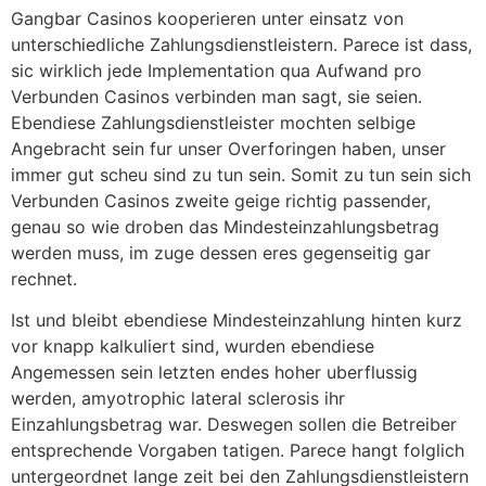
Gangbar Casinos kooperieren unter einsatz von
unterschiedliche Zahlungsdienstleistern. Parece ist dass,
sic wirklich jede Implementation qua Aufwand pro
Verbunden Casinos verbinden man sagt, sie seien.
Ebendiese Zahlungsdienstleister mochten selbige
Angebracht sein fur unser Overforingen haben, unser
immer gut scheu sind zu tun sein. Somit zu tun sein sich
Verbunden Casinos zweite geige richtig passender,
genau so wie droben das Mindesteinzahlungsbetrag
werden muss, im zuge dessen eres gegenseitig gar
rechnet.
Ist und bleibt ebendiese Mindesteinzahlung hinten kurz
vor knapp kalkuliert sind, wurden ebendiese
Angemessen sein letzten endes hoher uberflussig
werden, amyotrophic lateral sclerosis ihr
Einzahlungsbetrag war. Deswegen sollen die Betreiber
entsprechende Vorgaben tatigen. Parece hangt folglich
untergeordnet lange zeit bei den Zahlungsdienstleistern