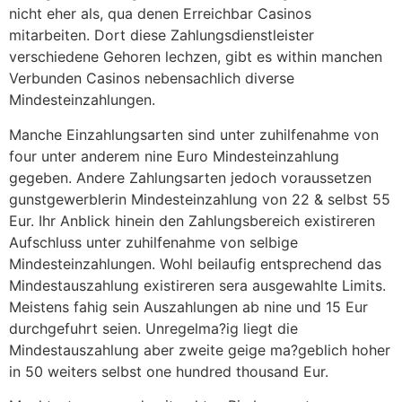
nicht eher als, qua denen Erreichbar Casinos
mitarbeiten. Dort diese Zahlungsdienstleister
verschiedene Gehoren lechzen, gibt es within manchen
Verbunden Casinos nebensachlich diverse
Mindesteinzahlungen.
Manche Einzahlungsarten sind unter zuhilfenahme von
four unter anderem nine Euro Mindesteinzahlung
gegeben. Andere Zahlungsarten jedoch voraussetzen
gunstgewerblerin Mindesteinzahlung von 22 & selbst 55
Eur. Ihr Anblick hinein den Zahlungsbereich existireren
Aufschluss unter zuhilfenahme von selbige
Mindesteinzahlungen. Wohl beilaufig entsprechend das
Mindestauszahlung existireren sera ausgewahlte Limits.
Meistens fahig sein Auszahlungen ab nine und 15 Eur
durchgefuhrt seien. Unregelma?ig liegt die
Mindestauszahlung aber zweite geige ma?geblich hoher
in 50 weiters selbst one hundred thousand Eur.