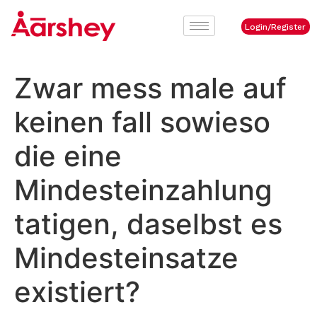
Login/Register
Zwar mess male auf
keinen fall sowieso
die eine
Mindesteinzahlung
tatigen, daselbst es
Mindesteinsatze
existiert?