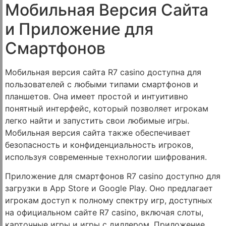
Мобильная Версия Сайта
и Приложение для
Смартфонов
Мобильная версия сайта R7 casino доступна для
пользователей с любыми типами смартфонов и
планшетов. Она имеет простой и интуитивно
понятный интерфейс, который позволяет игрокам
легко найти и запустить свои любимые игры.
Мобильная версия сайта также обеспечивает
безопасность и конфиденциальность игроков,
используя современные технологии шифрования.
Приложение для смартфонов R7 casino доступно для
загрузки в App Store и Google Play. Оно предлагает
игрокам доступ к полному спектру игр, доступных
на официальном сайте R7 casino, включая слоты,
карточные игры и игры с диллером. Приложение