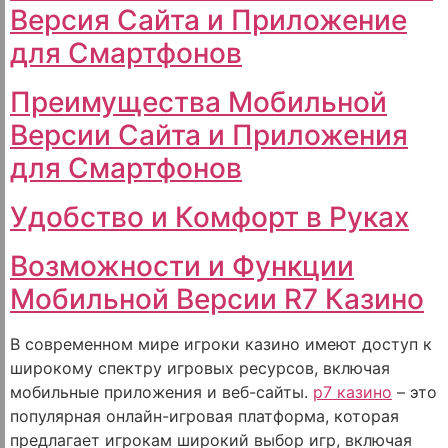
Версия Сайта и Приложение
для Смартфонов
Преимущества Мобильной
Версии Сайта и Приложения
для Смартфонов
Удобство и Комфорт в Руках
Возможности и Функции
Мобильной Версии R7 Казино
В современном мире игроки казино имеют доступ к
широкому спектру игровых ресурсов, включая
мобильные приложения и веб-сайты.
р7 казино
– это
популярная онлайн-игровая платформа, которая
предлагает игрокам широкий выбор игр, включая