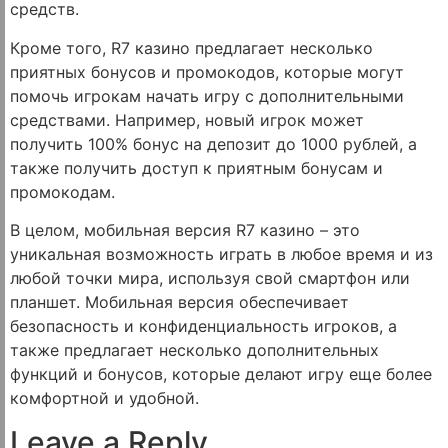
средств.
Кроме того, R7 казино предлагает несколько
приятных бонусов и промокодов, которые могут
помочь игрокам начать игру с дополнительными
средствами. Например, новый игрок может
получить 100% бонус на депозит до 1000 рублей, а
также получить доступ к приятным бонусам и
промокодам.
В целом, мобильная версия R7 казино – это
уникальная возможность играть в любое время и из
любой точки мира, используя свой смартфон или
планшет. Мобильная версия обеспечивает
безопасность и конфиденциальность игроков, а
также предлагает несколько дополнительных
функций и бонусов, которые делают игру еще более
комфортной и удобной.
Leave a Reply