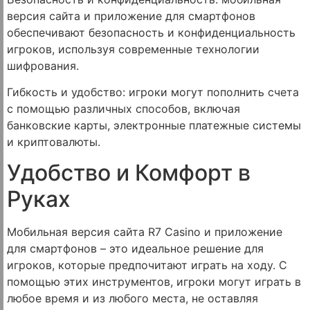
версия сайта и приложение для смартфонов
обеспечивают безопасность и конфиденциальность
игроков, используя современные технологии
шифрования.
Гибкость и удобство: игроки могут пополнить счета
с помощью различных способов, включая
банковские карты, электронные платежные системы
и криптовалюты.
Удобство и Комфорт в
Руках
Мобильная версия сайта R7 Casino и приложение
для смартфонов – это идеальное решение для
игроков, которые предпочитают играть на ходу. С
помощью этих инструментов, игроки могут играть в
любое время и из любого места, не оставляя