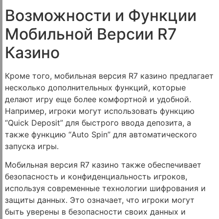
Возможности и Функции
Мобильной Версии R7
Казино
Кроме того, мобильная версия R7 казино предлагает
несколько дополнительных функций, которые
делают игру еще более комфортной и удобной.
Например, игроки могут использовать функцию
“Quick Deposit” для быстрого ввода депозита, а
также функцию “Auto Spin” для автоматического
запуска игры.
Мобильная версия R7 казино также обеспечивает
безопасность и конфиденциальность игроков,
используя современные технологии шифрования и
защиты данных. Это означает, что игроки могут
быть уверены в безопасности своих данных и