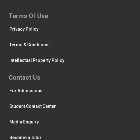
Terms Of Use
Privacy Policy
Terms & Conditions
Intellectual Property Policy
Contact Us
For Admissions
Student Contact Center
Media Enquiry
Become a Tutor