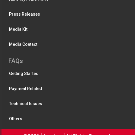
Press Releases
Media Kit
Media Contact
FAQs
Getting Started
Payment Related
Technical Issues
Others