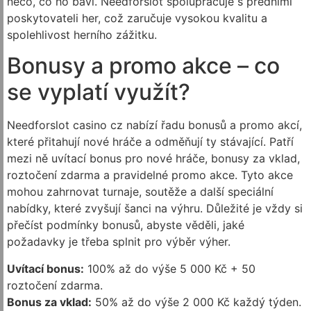
něco, co ho baví. Needforslot spolupracuje s předními
poskytovateli her, což zaručuje vysokou kvalitu a
spolehlivost herního zážitku.
Bonusy a promo akce – co
se vyplatí využít?
Needforslot casino cz nabízí řadu bonusů a promo akcí,
které přitahují nové hráče a odměňují ty stávající. Patří
mezi ně uvítací bonus pro nové hráče, bonusy za vklad,
roztočení zdarma a pravidelné promo akce. Tyto akce
mohou zahrnovat turnaje, soutěže a další speciální
nabídky, které zvyšují šanci na výhru. Důležité je vždy si
přečíst podmínky bonusů, abyste věděli, jaké
požadavky je třeba splnit pro výběr výher.
Uvítací bonus:
100% až do výše 5 000 Kč + 50
roztočení zdarma.
Bonus za vklad:
50% až do výše 2 000 Kč každý týden.