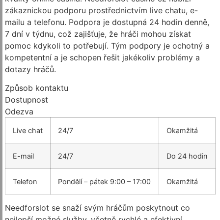
zákaznickou podporu prostřednictvím live chatu, e-
mailu a telefonu. Podpora je dostupná 24 hodin denně,
7 dní v týdnu, což zajišťuje, že hráči mohou získat
pomoc kdykoli to potřebují. Tým podpory je ochotný a
kompetentní a je schopen řešit jakékoliv problémy a
dotazy hráčů.
Způsob kontaktu
Dostupnost
Odezva
Live chat
24/7
Okamžitá
E-mail
24/7
Do 24 hodin
Telefon
Pondělí – pátek 9:00 – 17:00
Okamžitá
Needforslot se snaží svým hráčům poskytnout co
nejlepší možné služby, včetně rychlé a efektivní