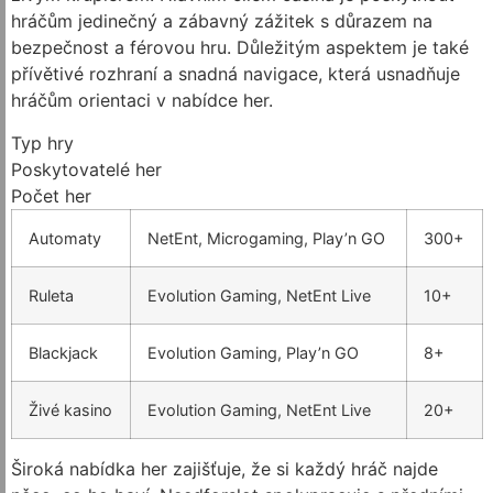
hráčům jedinečný a zábavný zážitek s důrazem na
bezpečnost a férovou hru. Důležitým aspektem je také
přívětivé rozhraní a snadná navigace, která usnadňuje
hráčům orientaci v nabídce her.
Typ hry
Poskytovatelé her
Počet her
Automaty
NetEnt, Microgaming, Play’n GO
300+
Ruleta
Evolution Gaming, NetEnt Live
10+
Blackjack
Evolution Gaming, Play’n GO
8+
Živé kasino
Evolution Gaming, NetEnt Live
20+
Široká nabídka her zajišťuje, že si každý hráč najde