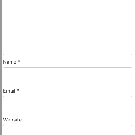
Name
*
Email
*
Website